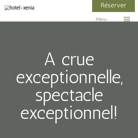
Réserver
Menu
A crue
exceptionnelle,
spectacle
exceptionnel!