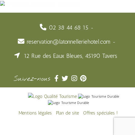
02 38 44 68 15
reservation@latonnelleriehotel.com
12 Rue des Eaux Bleues, 45190 Tavers
Suivez-nous
Mentions légales
Plan de site
Offres spéciales !