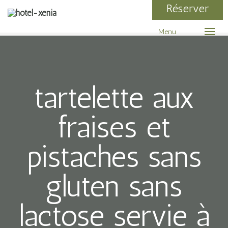
Réserver
Menu
tartelette aux
fraises et
pistaches sans
gluten sans
lactose servie à