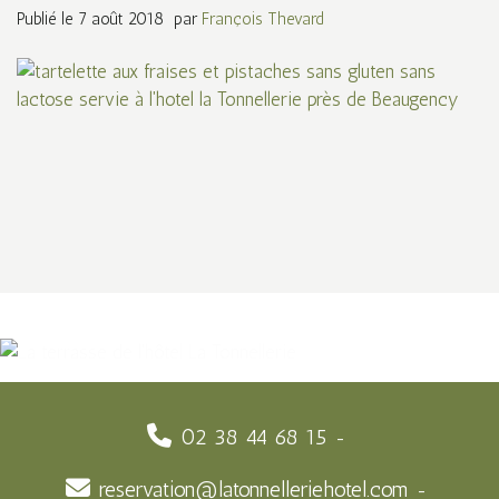
Publié le
7 août 2018
par
François Thevard
02 38 44 68 15
reservation@latonnelleriehotel.com