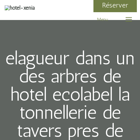
Réserver
Menu
elagueur dans un
des arbres de
hotel ecolabel la
tonnellerie de
tavers pres de