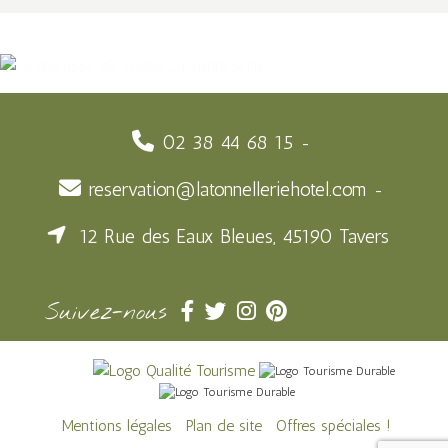
02 38 44 68 15
reservation@latonnelleriehotel.com
12 Rue des Eaux Bleues, 45190 Tavers
Suivez-nous
Mentions légales
Plan de site
Offres spéciales !