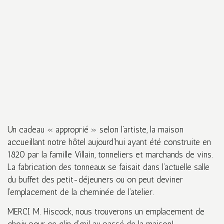
Un cadeau « approprié » selon l’artiste, la maison
accueillant notre hôtel aujourd’hui ayant été construite en
1820 par la famille Villain, tonneliers et marchands de vins.
La fabrication des tonneaux se faisait dans l’actuelle salle
du buffet des petit-déjeuners ou on peut deviner
l’emplacement de la cheminée de l’atelier.
MERCI M. Hiscock, nous trouverons un emplacement de
choix pour ce clin d’œil au passé de la maison!