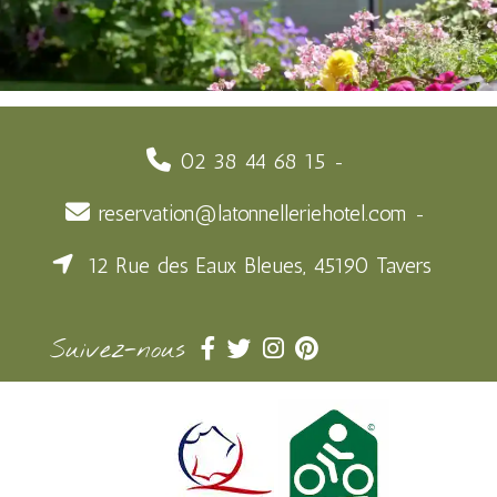
02 38 44 68 15
reservation@latonnelleriehotel.com
12 Rue des Eaux Bleues, 45190 Tavers
Suivez-nous