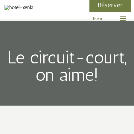
Réserver
Menu
Le circuit-court,
on aime!