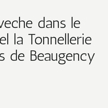
veche dans le
el la Tonnellerie
ès de Beaugency