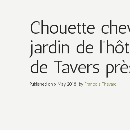
Chouette che
jardin de l’hôt
de Tavers pr
Published on
9 May 2018
by
François Thevard