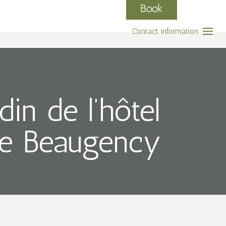
Book
Contact information
in de l’hôtel
 de Beaugency