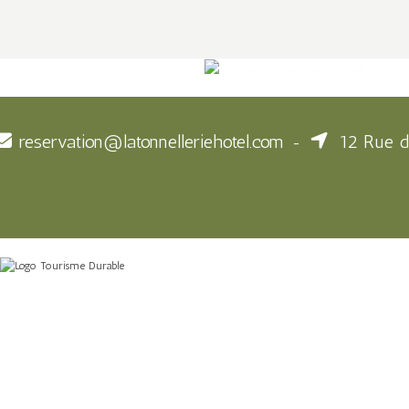
reservation@latonnelleriehotel.com
12 Rue d