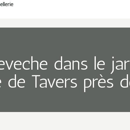
veche dans le jard
ie de Tavers près